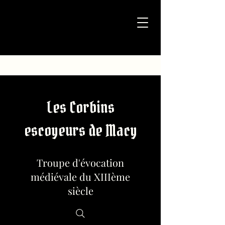
Les Corbins
escoyeurs de Macy
Troupe d'évocation
médiévale du XIIIème
siècle