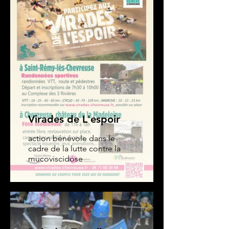
Virades de L'espoir
action bénévole dans le
cadre de la lutte contre la
mucoviscidose