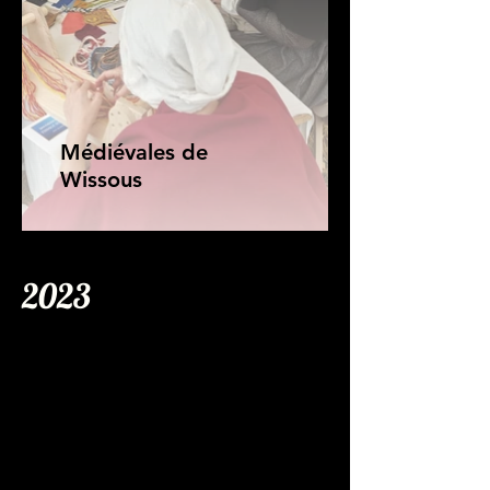
Médiévales de
Wissous
2023
Virades de l'Espoir au