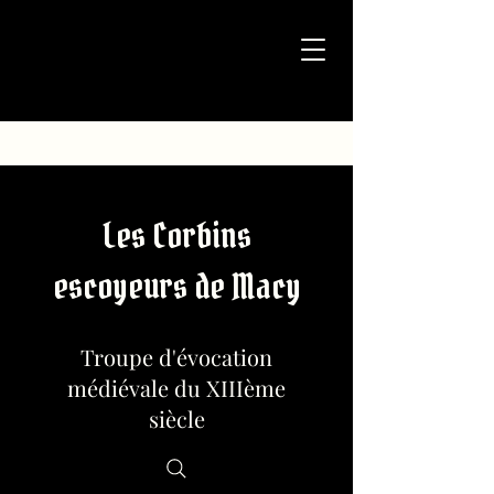
Les Corbins
escoyeurs de Macy
Troupe d'évocation
médiévale du XIIIème
siècle