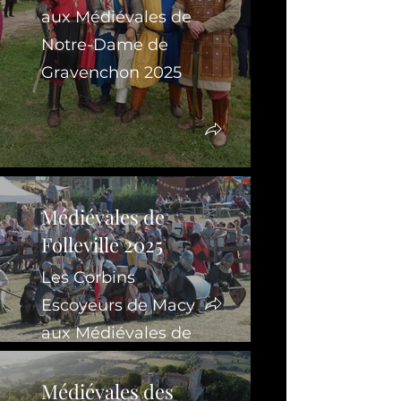
aux Médiévales de
Notre-Dame de
Gravenchon 2025
Médiévales de
Folleville 2025
Les Corbins
Escoyeurs de Macy
aux Médiévales de
Folleville 2025
Médiévales des