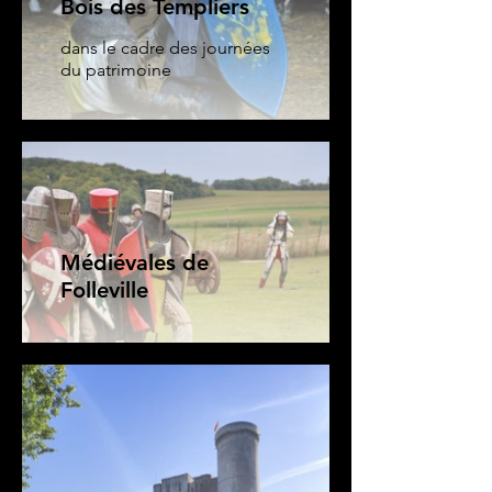
Bois des Templiers
dans le cadre des journées
du patrimoine
Médiévales de
Folleville