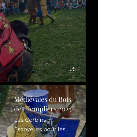
Médiévales du Bois
des Templiers 2025
Les Corbins
Escoyeurs pour les