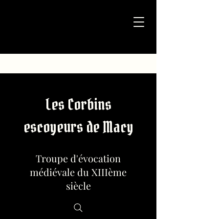
Les Corbins
escoyeurs de Macy
Troupe d'évocation
médiévale du XIIIème
siècle