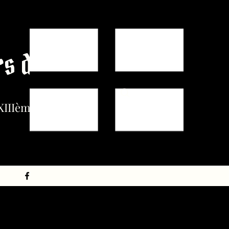
rs de Macy
IIIème siècle